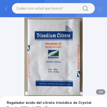
2
/
3
Regulador ácido del citrato trisódico de Crystal