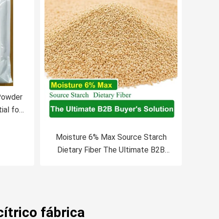
Powder
al for
Moisture 6% Max Source Starch
Dietary Fiber The Ultimate B2B
Buyer's Solution
ítrico fábrica