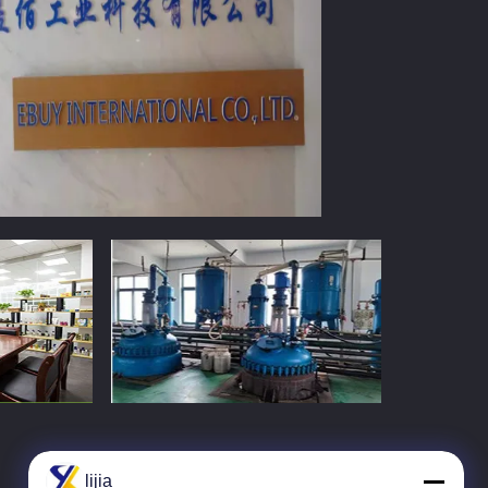
lijia