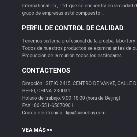
International Co., Ltd. que se encuentra en la ciudad d
grupo de empresas está compuesto ...
PERFIL DE CONTROL DE CALIDAD
Tenemos sistema profesional de la prueba, labortory y
Todos de nuestros productos se examina antes de que
Producción de la reunión todos los estándares....
CONTÁCTENOS
Dirección :
SITIO 2415, CENTRO DE VANKE, CALLE DE
HEFEI, CHINA, 230031.
Holario de trabajo:
9:00-18:00 (hora de Beijing)
FAX :
86-551-65670901
Correo electrónico :
lijia@sinoebuy.com
VEA MÁS >>