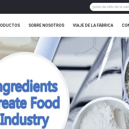
RODUCTOS
SOBRE NOSOTROS
VIAJE DE LA FÁBRICA
CO
CASOS