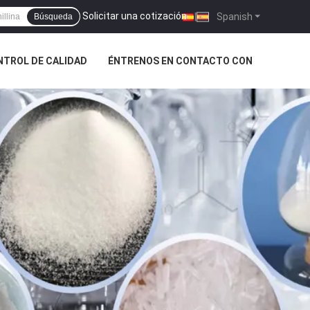
Solicitar una cotización
|
Spanish
Búsqueda
NTROL DE CALIDAD
ÉNTRENOS EN CONTACTO CON