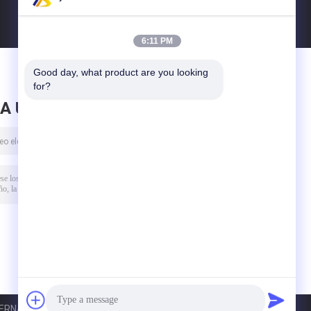
6:11 PM
Good day, what product are you looking 
for?
A UN MENSAJE
RNATIONAL CO., LTD. All Rights Reserved.