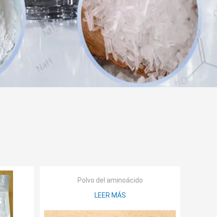
Polvo del aminoácido
LEER MÁS