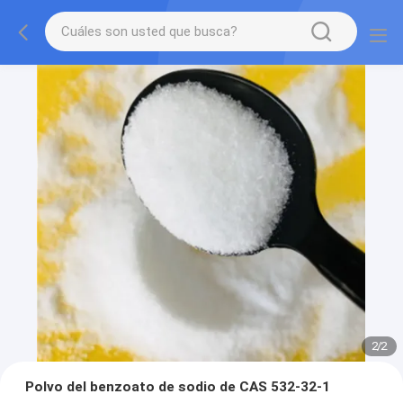
2
/
2
Polvo del benzoato de sodio de CAS 532-32-1