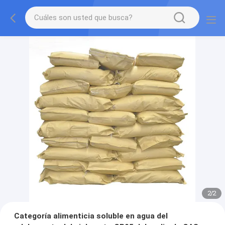
2
/
2
Categoría alimenticia soluble en agua del