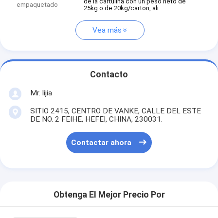
de la cartulina con un peso neto de
empaquetado
25kg o de 20kg/carton, ali
Vea más
Contacto
Mr. lijia
SITIO 2415, CENTRO DE VANKE, CALLE DEL ESTE
DE NO. 2 FEIHE, HEFEI, CHINA, 230031.
Contactar ahora
Obtenga El Mejor Precio Por