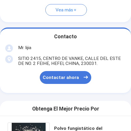
Vea más
Contacto
Mr. lijia
SITIO 2415, CENTRO DE VANKE, CALLE DEL ESTE
DE NO. 2 FEIHE, HEFEI, CHINA, 230031.
Contactar ahora
Obtenga El Mejor Precio Por
Polvo fungistático del