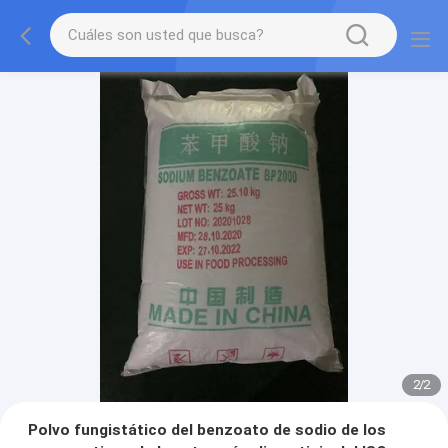
2
/
2
Polvo fungistático del benzoato de sodio de los