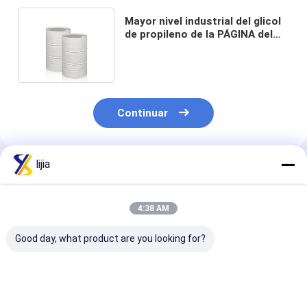
Mayor nivel industrial del glicol
de propileno de la PÁGINA del
grado de la tecnología del grado
Continuar
lijia
Productos Recomendados
4:38 AM
Good day, what product are you looking for?